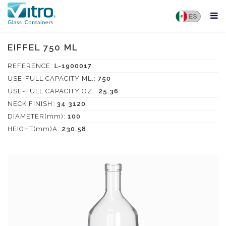
EIFFEL 750 ML
REFERENCE:
L-1900017
USE-FULL CAPACITY ML.:
750
USE-FULL CAPACITY OZ.:
25.36
NECK FINISH:
34 3120
DIAMETER(mm):
100
HEIGHT(mm)A:
230.58