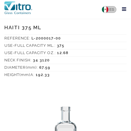
HAITI 375 ML
REFERENCE:
L-2000017-00
USE-FULL CAPACITY ML.:
375
USE-FULL CAPACITY OZ.:
12.68
NECK FINISH:
34 3120
DIAMETER(mm):
67.59
HEIGHT(mm)A:
192.33