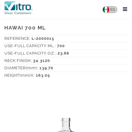
HAWAI 700 ML
REFERENCE:
L-2000015
USE-FULL CAPACITY ML.:
700
USE-FULL CAPACITY OZ.:
23.66
NECK FINISH:
34 3120
DIAMETER(mm):
139.70
HEIGHT(mm)A:
163.05